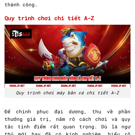
thành công.
Quy trình chơi chi tiết A-Z
Quy trình chơi máy bắn cá chi tiết A-Z
Để chinh phục đại dương, thu về phần
thưởng giá trị, nắm rõ cách chơi và quy
tắc tính điểm rất quan trọng. Dù là ngư
thủ mới hay đã có kinh nghiệm, hiểu rõ