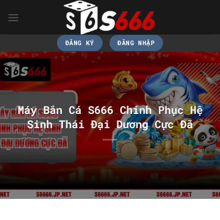
Bỏ
qua
nội
dung
ĐĂNG KÝ
ĐĂNG NHẬP
Máy Bắn Cá S666 Chinh Phục Hệ
Sinh Thái Đại Dương Cực Đã