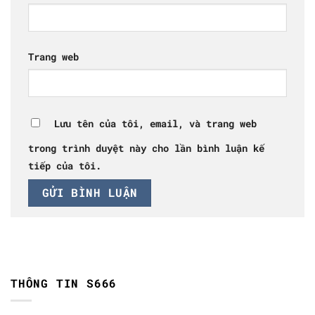
Trang web
Lưu tên của tôi, email, và trang web
trong trình duyệt này cho lần bình luận kế
tiếp của tôi.
THÔNG TIN S666