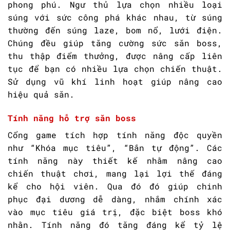
phong phú. Ngư thủ lựa chọn nhiều loại
súng với sức công phá khác nhau, từ súng
thường đến súng laze, bom nổ, lưới điện.
Chúng đều giúp tăng cường sức săn boss,
thu thập điểm thưởng, được nâng cấp liên
tục để bạn có nhiều lựa chọn chiến thuật.
Sử dụng vũ khí linh hoạt giúp nâng cao
hiệu quả săn.
Tính năng hỗ trợ săn boss
Cổng game tích hợp tính năng độc quyền
như “Khóa mục tiêu”, “Bắn tự động”. Các
tính năng này thiết kế nhằm nâng cao
chiến thuật chơi, mang lại lợi thế đáng
kể cho hội viên. Qua đó đó giúp chinh
phục đại dương dễ dàng, nhắm chính xác
vào mục tiêu giá trị, đặc biệt boss khó
nhằn. Tính năng đó tăng đáng kể tỷ lệ