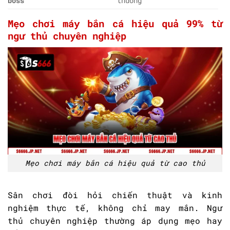
boss
thưởng
Mẹo chơi máy bắn cá hiệu quả 99% từ
ngư thủ chuyên nghiệp
Mẹo chơi máy bắn cá hiệu quả từ cao thủ
Sân chơi đòi hỏi chiến thuật và kinh
nghiệm thực tế, không chỉ may mắn. Ngư
thủ chuyên nghiệp thường áp dụng mẹo hay