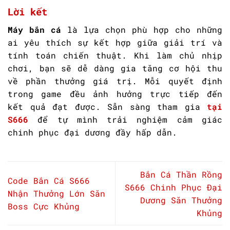
Lời kết
Máy bắn cá
là lựa chọn phù hợp cho những
ai yêu thích sự kết hợp giữa giải trí và
tính toán chiến thuật. Khi làm chủ nhịp
chơi, bạn sẽ dễ dàng gia tăng cơ hội thu
về phần thưởng giá trị. Mỗi quyết định
trong game đều ảnh hưởng trực tiếp đến
kết quả đạt được. Sẵn sàng tham gia
tại
S666
để tự mình trải nghiệm cảm giác
chinh phục đại dương đầy hấp dẫn.
Bắn Cá Thần Rồng
Code Bắn Cá S666
S666 Chinh Phục Đại
Nhận Thưởng Lớn Săn
Dương Săn Thưởng
Boss Cực Khủng
Khủng