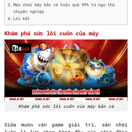
Mẹo chơi máy bắn cá hiệu quả 99% từ ngư thủ
chuyên nghiệp
Lời kết
Khám phá sức lôi cuốn của máy
Khám phá sức lôi cuốn của máy bắn cá
Giữa muôn vàn game giải trí, sân chơi
luôn là lựa chọn hàng đầu của cộng đồng