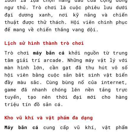
ngư thủ. Trò chơi là cuộc phiêu lưu dưới
đại dương xanh, nơi kỹ năng và chiến
thuật được thử thách. Hội viên chinh phục
để mang về chiến thắng vang dội.
Lịch sử hình thành trò chơi
Trò chơi
máy bắn cá
khởi nguồn từ trung
tâm giải trí arcade. Những máy vật lý với
màn hình lớn, cần gạt đã thu hút vô số
hội viên bằng cuộc săn bắt sinh vật biển
đầy màu sắc. Cùng bùng nổ của internet,
game đã nhanh chóng lên nền tảng trực
tuyến, tạo nên thời đại mới cho hàng
triệu tín đồ săn cá.
Kho vũ khí và vật phẩm đa dạng
Máy bắn cá
cung cấp vũ khí, vật phẩm